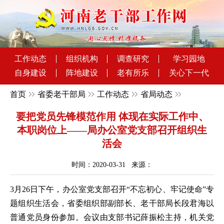
工作动态
组织机构
调查研究
学习园地
自身建设
阵地建设
老有所乐
关心下一代
首页
省委老干部局
工作动态
省局动态
要把党员先锋模范作用 体现在实际工作中、
本职岗位上——局办公室党支部召开组织生
活会
时间：2020-03-31 来源：
3月26日下午，办公室党支部召开“不忘初心、牢记使命”专
题组织生活会，省委组织部副部长、老干部局长段君海以
普通党员身份参加。会议由支部书记薛振松主持，机关党