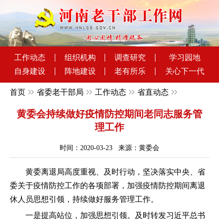
工作动态
组织机构
调查研究
学习园地
自身建设
阵地建设
老有所乐
关心下一代
首页
省委老干部局
工作动态
省直动态
黄委会持续做好疫情防控期间老同志服务管
理工作
时间：2020-03-23 来源：黄委会
黄委离退局高度重视、及时行动，坚决落实中央、省
委关于疫情防控工作的各项部署，加强疫情防控期间离退
休人员思想引领，持续做好服务管理工作。
一是提高站位，加强思想引领。及时转发习近平总书