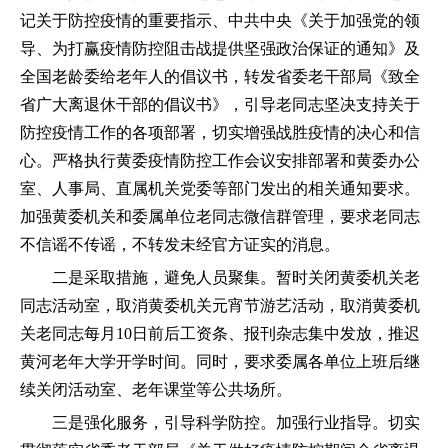
记关于防控疫情的重要指示、中共中央《关于加强党的领
导、为打赢疫情防控阻击战提供坚强政治保证的通知》及
全国老龄委给老年人的倡议书，转发省委老干部局《致全
省广大离退休干部的倡议书》，引导老同志坚决支持关于
防控疫情工作的各项部署，切实增强战胜疫情的决心和信
心。严格执行黄委疫情防控工作会议安排部署和黄委办公
室、人事局、直属机关党委等部门发出的相关通知要求。
加强黄委机关和委属单位老同志微信群管理，要求老同志
不信谣不传谣，不转发未经官方证实的消息。
二是采取措施，避免人员聚集。暂时关闭黄委机关老
同志活动室，取消黄委机关元宵节游艺活动，取消黄委机
关老同志每月10日前后工资条、报刊杂志集中发放，推迟
黄河老年大学开学时间。同时，要求委属各单位上班后继
续关闭活动室、老年课堂等公共场所。
三是强化服务，引导科学防控。加强行业指导。切实