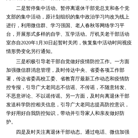
二是暂停集中活动。暂停离退休干部党总支和各个党
支部的集中活动，原计划组织的集中政治学习均改为线上
进行，利用微信群、学习强国、老人春秋等网络学习平
台，开展形式多样的自学、互学活动。厅机关老干部活动
室亦自2020年1月30日起暂时关闭，恢复集中活动时间视疫
情形势变化另行通知。
三是积极引导老干部自觉做好疫情防控工作。一方面
加强微信群消息管理，及时传达中央、省委各项工作部
署，传达省委高校工委、省教育厅最新工作动态和疫情防
控专报，引导广大老同志不信谣、不传谣，不随意转发、
不恶意评论、不以谣传谣。另一方面，及时向离退休干部
发送科学防控相关信息，引导广大老同志提高防控意识，
学好用好自我防控知识，带动并引导家人和亲友做好防
护。
四是及时关注离退休干部动态。通过电话、微信加强