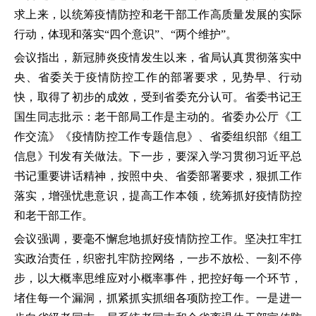
求上来，以统筹疫情防控和老干部工作高质量发展的实际
行动，体现和落实“四个意识”、“两个维护”。
会议指出，新冠肺炎疫情发生以来，省局认真贯彻落实中
央、省委关于疫情防控工作的部署要求，见势早、行动
快，取得了初步的成效，受到省委充分认可。省委书记王
国生同志批示：老干部局工作是主动的。省委办公厅《工
作交流》《疫情防控工作专题信息》、省委组织部《组工
信息》刊发有关做法。下一步，要深入学习贯彻习近平总
书记重要讲话精神，按照中央、省委部署要求，狠抓工作
落实，增强忧患意识，提高工作本领，统筹抓好疫情防控
和老干部工作。
会议强调，要毫不懈怠地抓好疫情防控工作。坚决扛牢扛
实政治责任，织密扎牢防控网络，一步不放松、一刻不停
步，以大概率思维应对小概率事件，把控好每一个环节，
堵住每一个漏洞，抓紧抓实抓细各项防控工作。一是进一