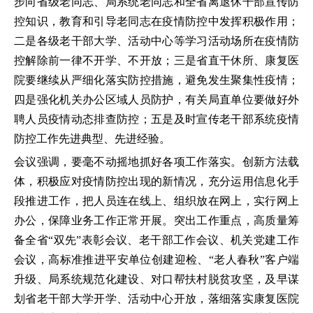
步向省级老同志、局系统老同志和全省离退休干部宣传防
控知识，教育和引导老同志在疫情防控中发挥积极作用；
二是各级老干部大学、活动中心等学习活动场所在疫情防
控解除前一律不开学、不开放；三是省直干休所、康复医
院要继续从严细化落实防控措施，避免发生聚集性疫情；
四是强化机关办公区域人员防护，有关局直单位要做好外
聘人员疫情动态排查防控；五是及时宣传老干部系统疫情
防控工作先进典型、先进经验。
会议强调，要毫不动摇地抓好各项工作落实。创新方法载
体，积极应对疫情防控出现的新情况，充分运用信息化手
段推进工作，把人员连在线上、组织放在网上，实行网上
办公，保障业务工作正常开展。突出工作重点，高质量筹
备全省“双先”表彰会议、老干部工作会议、机关党建工作
会议，高标准推进平安单位创建迎检、“老人春秋”客户端
升级、局系统规范化建设、对口帮扶村脱贫攻坚，及早谋
划省老干部大学开学、活动中心开放，落细落实康复医院