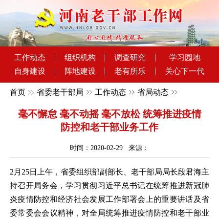
工作动态
组织机构
调查研究
学习园地
自身建设
阵地建设
老有所乐
关心下一代
首页
省委老干部局
工作动态
省局动态
毫不懈怠 毫不动摇 毫不放松 统筹推进疫情
防控和老干部业务工作
时间：2020-02-29 来源：
2月25日上午，省委组织部副部长、老干部局局长段君海主
持召开局务会，学习贯彻习近平总书记在统筹推进新冠肺
炎疫情防控和经济社会发展工作部署会上的重要讲话及省
委常委会会议精神，对全局统筹推进疫情防控和老干部业