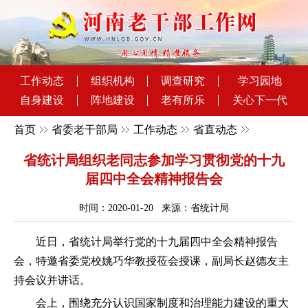
工作动态
组织机构
调查研究
学习园地
自身建设
阵地建设
老有所乐
关心下一代
首页
省委老干部局
工作动态
省直动态
省统计局组织老同志参加学习贯彻党的十九
届四中全会精神报告会
时间：2020-01-20 来源：省统计局
近日，省统计局举行党的十九届四中全会精神报告
会，特邀省委党校姚巧华教授莅会授课，副局长赵德友主
持会议并讲话。
会上，围绕充分认识国家制度和治理能力建设的重大