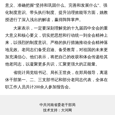
意义、准确把握“坚持和巩固什么、完善和发展什么”、强
化制度意识、带头执行制度、提升治理效能等方面，姚教
授进行了深入浅出的解读，赢得阵阵掌声。
大家表示，一定要深刻理解党的十九届四中全会的重
大意义和核心要义，切实把思想和行动统一到全会精神上
来，以强烈的制度意识、严格的执行措施推动全会精神落
地见效。老同志们备受启迪、备受教育，对祖国的未来更
加充满信心。他们表示，将把自己的收获和体会传递给其
他老同志，以凝聚更多共识，汇聚更强大的正能量。
省统计局党组书记、局长王世炎，在郑局领导，离退
休干部第一、二、三支部书记和部分老同志代表，全体在
职工作人员共计200余人参加报告会。
中共河南省委老干部局
技术支持：
大河网