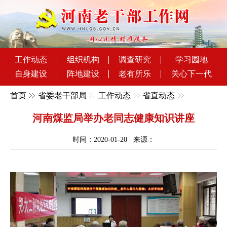
工作动态
组织机构
调查研究
学习园地
自身建设
阵地建设
老有所乐
关心下一代
首页
省委老干部局
工作动态
省直动态
河南煤监局举办老同志健康知识讲座
时间：2020-01-20 来源：