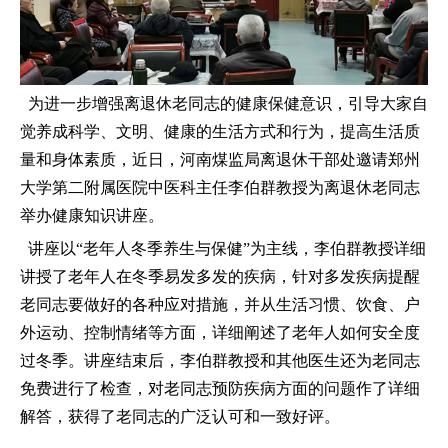
为进一步增强离退休老同志的健康保健意识，引导大家自
觉养成科学、文明、健康的生活方式和行为，提高生活质
量和身体素质，近日，河南煤监局离退休干部处邀请郑州
大学第二附属医院中医科主任李伯群教授为离退休老同志
举办健康知识讲座。
讲座以“老年人冬季养生与保健”为主线，李伯群教授详细
讲授了老年人在冬季易发多发的疾病，针对多发疾病提醒
老同志要做好的各种应对措施，并从生活习惯、饮食、户
外运动、控制情绪等方面，详细阐述了老年人如何安全度
过冬季。讲座结束后，李伯群教授和其他医生还为老同志
免费进行了检查，对老同志预防疾病方面的问题作了详细
解答，获得了老同志的广泛认可和一致好评。