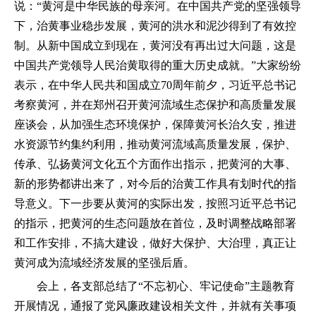
说：“黄河是中华民族的母亲河。在中国共产党的坚强领导
下，治黄事业稳步发展，黄河的洪水和泥沙得到了有效控
制。从新中国成立到现在，黄河没有再出过大问题，这是
中国共产党领导人民治黄取得的重大历史成就。”大家纷纷
表示，在中华人民共和国成立70周年前夕，习近平总书记
考察黄河，并在郑州召开黄河流域生态保护和高质量发展
座谈会，从加强生态环境保护，保障黄河长治久安，推进
水资源节约集约利用，推动黄河流域高质量发展，保护、
传承、弘扬黄河文化五个方面作出指示，把黄河的大事、
新的形势都讲出来了，对今后的治黄工作具有划时代的指
导意义。下一步要从黄河的实际出发，按照习近平总书记
的指示，把黄河的生态问题放在首位，及时调整战略部署
和工作安排，不搞大建设，做好大保护、大治理，真正让
黄河成为流域经济发展的坚强后盾。
会上，各支部总结了“不忘初心、牢记使命”主题教育
开展情况，通报了党风廉政建设相关文件，并就有关事项