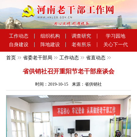
工作动态
组织机构
调查研究
学习园地
自身建设
阵地建设
老有所乐
关心下一代
首页
省委老干部局
工作动态
省直动态
省供销社召开重阳节老干部座谈会
时间：2019-10-15 来源：省供销社