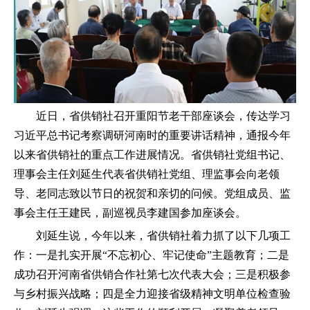
近日，省供销社召开重阳节老干部座谈会，传达学习
习近平总书记考察调研河南时的重要讲话精神，通报今年
以来省供销社的重点工作进展情况。省供销社党组书记、
理事会主任刘延生代表省供销社党组、理监事会向老领
导、老同志致以节日的祝贺和亲切的问候。党组成员、监
事会主任王建民，副巡视员李建国参加座谈会。
刘延生说，今年以来，省供销社着力抓了以下几项工
作：一是扎实开展“不忘初心、牢记使命”主题教育；二是
成功召开河南省供销合作社第七次代表大会；三是积极参
与乡村振兴战略；四是全力迎接省级精神文明单位检查验