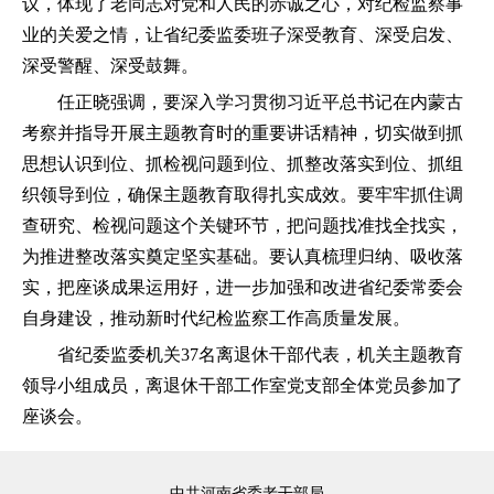
议，体现了老同志对党和人民的赤诚之心，对纪检监察事
业的关爱之情，让省纪委监委班子深受教育、深受启发、
深受警醒、深受鼓舞。
任正晓强调，要深入学习贯彻习近平总书记在内蒙古
考察并指导开展主题教育时的重要讲话精神，切实做到抓
思想认识到位、抓检视问题到位、抓整改落实到位、抓组
织领导到位，确保主题教育取得扎实成效。要牢牢抓住调
查研究、检视问题这个关键环节，把问题找准找全找实，
为推进整改落实奠定坚实基础。要认真梳理归纳、吸收落
实，把座谈成果运用好，进一步加强和改进省纪委常委会
自身建设，推动新时代纪检监察工作高质量发展。
省纪委监委机关37名离退休干部代表，机关主题教育
领导小组成员，离退休干部工作室党支部全体党员参加了
座谈会。
中共河南省委老干部局