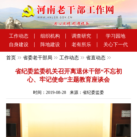
工作动态
组织机构
调查研究
学习园地
自身建设
阵地建设
老有所乐
关心下一代
首页
省委老干部局
工作动态
省直动态
省纪委监委机关召开离退休干部“不忘初
心、牢记使命”主题教育座谈会
时间：2019-08-28 来源：省纪委监委