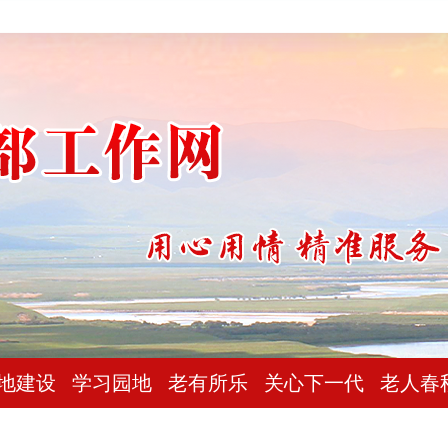
地建设
学习园地
老有所乐
关心下一代
老人春