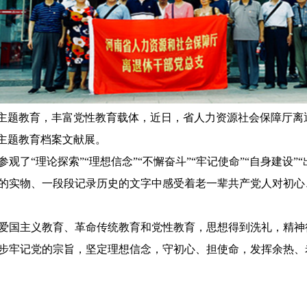
”主题教育，丰富党性教育载体，近日，省人力资源社会保障厅离
”主题教育档案文献展。
观了“理论探索”“理想信念”“不懈奋斗”“牢记使命”“自身建设”
的实物、一段段记录历史的文字中感受着老一辈共产党人对初心
爱国主义教育、革命传统教育和党性教育，思想得到洗礼，精神
步牢记党的宗旨，坚定理想信念，守初心、担使命，发挥余热、