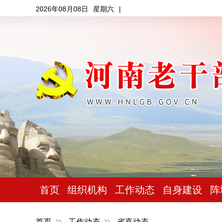
2026年08月08日
星期六
|
首页
组织机构
工作动态
自身建设
阵
首页
工作动态
省直动态