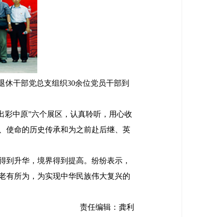
退休干部党总支组织30余位党员干部到
“出彩中原”六个展区，认真聆听，用心收
、使命的历史传承和为之前赴后继、英
得到升华，境界得到提高。纷纷表示，
老有所为，为实现中华民族伟大复兴的
责任编辑：龚利