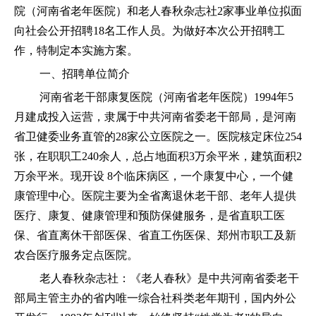
院（河南省老年医院）和老人春秋杂志社2家事业单位拟面
向社会公开招聘18名工作人员。为做好本次公开招聘工
作，特制定本实施方案。
一、招聘单位简介
河南省老干部康复医院（河南省老年医院）1994年5
月建成投入运营，隶属于中共河南省委老干部局，是河南
省卫健委业务直管的28家公立医院之一。医院核定床位254
张，在职职工240余人，总占地面积3万余平米，建筑面积2
万余平米。现开设 8个临床病区，一个康复中心，一个健
康管理中心。医院主要为全省离退休老干部、老年人提供
医疗、康复、健康管理和预防保健服务，是省直职工医
保、省直离休干部医保、省直工伤医保、郑州市职工及新
农合医疗服务定点医院。
老人春秋杂志社：《老人春秋》是中共河南省委老干
部局主管主办的省内唯一综合社科类老年期刊，国内外公