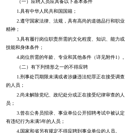
（一）应聘人员应具备以下基本条件
1.具有中华人民共和国国籍；
2.遵守国家法律、法规，具有高尚的道德品行和职业
精神；
3.具有履行岗位职责所需的文化程度、知识、能力或
技能和身体条件；
4.岗位所需的年龄、专业和其他条件（详见附件1）。
（二）有下列情形之一的不得应聘
1.刑事处罚期限未满或者涉嫌违法犯罪正在接受调查
的人员；
2.尚未解除党纪、政纪处分或正在接受纪律审查的人
员；
3.曾在公务员招录、事业单位公开招聘考试中被认定
有违纪行为未满5年的人员；
4
.
国家和省另有规定不得应聘到事业单位的人员。