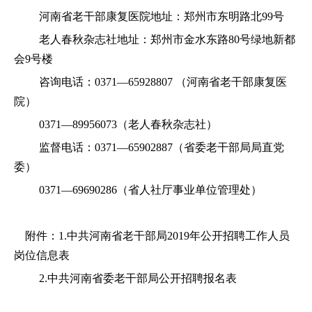
河南省老干部康复医院地址：郑州市东明路北99号
老人春秋杂志社地址：郑州市金水东路80号绿地新都
会9号楼
咨询电话：0371—65928807 （河南省老干部康复医
院）
0371—89956073（老人春秋杂志社）
监督电话：0371—65902887（省委老干部局局直党
委）
0371—69690286（省人社厅事业单位管理处）
附件：
1.中共河南省老干部局2019年公开招聘工作人员
岗位信息表
2.中共河南省委老干部局公开招聘报名表