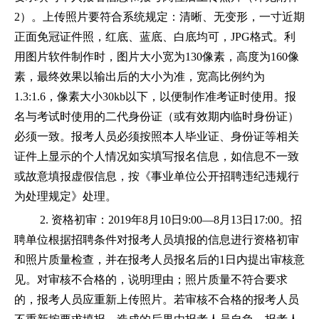
2）。上传照片要符合系统规定：清晰、无变形，一寸近期
正面免冠证件照，红底、蓝底、白底均可，JPG格式。利
用图片软件制作时，图片大小宽为130像素，高度为160像
素，最终效果以输出后的大小为准，宽高比例约为
1.3:1.6，像素大小30kb以下，以便制作准考证时使用。报
名与考试时使用的二代身份证（或有效期内临时身份证）
必须一致。报考人员必须按照本人毕业证、身份证等相关
证件上显示的个人情况如实填写报名信息，如信息不一致
或故意填报虚假信息，按《事业单位公开招聘违纪违规行
为处理规定》处理。
2. 资格初审：2019年8月10日9:00—8月13日17:00。招
聘单位根据招聘条件对报考人员填报的信息进行资格初审
和照片质量检查，并在报考人员报名后的1日内提出审核意
见。对审核不合格的，说明理由；照片质量不符合要求
的，报考人员应重新上传照片。若审核不合格的报考人员