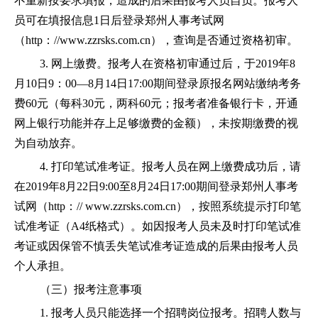
不重新按要求填报，造成的后果由报考人员自负。报考人
员可在填报信息1日后登录郑州人事考试网
（http：//www.zzrsks.com.cn），查询是否通过资格初审。
3. 网上缴费。报考人在资格初审通过后，于2019年8
月10日9：00—8月14日17:00期间登录原报名网站缴纳考务
费60元（每科30元，两科60元；报考者准备银行卡，开通
网上银行功能并存上足够缴费的金额），未按期缴费的视
为自动放弃。
4. 打印笔试准考证。报考人员在网上缴费成功后，请
在2019年8月22日9:00至8月24日17:00期间登录郑州人事考
试网（http：// www.zzrsks.com.cn），按照系统提示打印笔
试准考证（A4纸格式）。如因报考人员未及时打印笔试准
考证或因保管不慎丢失笔试准考证造成的后果由报考人员
个人承担。
（三）报考注意事项
1. 报考人员只能选择一个招聘岗位报考。招聘人数与