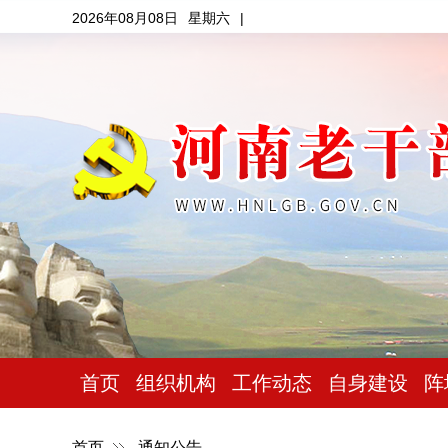
2026年08月08日
星期六
|
首页
组织机构
工作动态
自身建设
阵
首页
通知公告