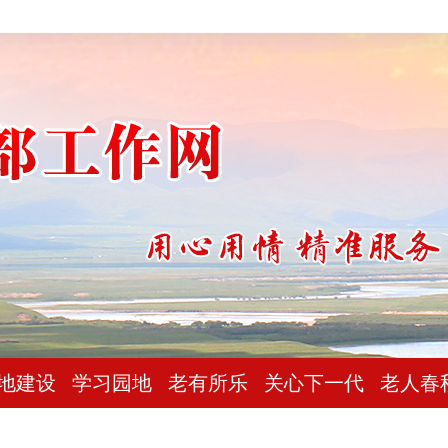
地建设
学习园地
老有所乐
关心下一代
老人春