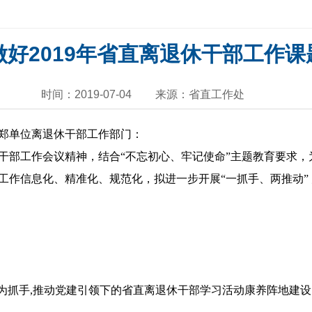
好2019年省直离退休干部工作
时间：2019-07-04
来源：省直工作处
郑单位离退休干部工作部门：
干部工作会议精神，结合“不忘初心、牢记使命”主题教育要求，
工作信息化、精准化、规范化，拟进一步开展“一抓手、两推动”
化为抓手,推动党建引领下的省直离退休干部学习活动康养阵地建