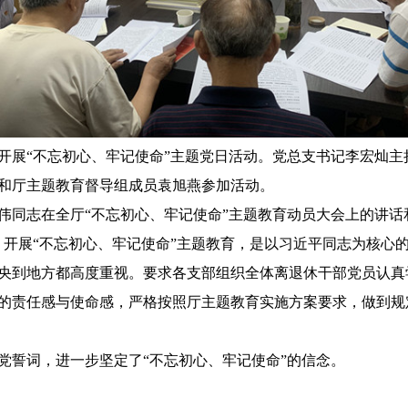
开展“不忘初心、牢记使命”主题党日活动。党总支书记李宏灿
和厅主题教育督导组成员袁旭燕参加活动。
伟同志在全厅“不忘初心、牢记使命”主题教育动员大会上的讲话
，开展“不忘初心、牢记使命”主题教育，是以习近平同志为核心
央到地方都高度重视。要求各支部组织全体离退休干部党员认真
的责任感与使命感，严格按照厅主题教育实施方案要求，做到规
党誓词，进一步坚定了“不忘初心、牢记使命”的信念。