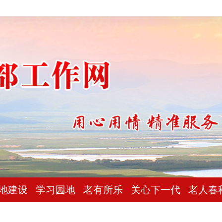
地建设
学习园地
老有所乐
关心下一代
老人春