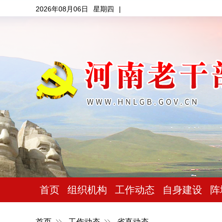
2026年08月06日
星期四
|
首页
组织机构
工作动态
自身建设
阵
首页
工作动态
省直动态