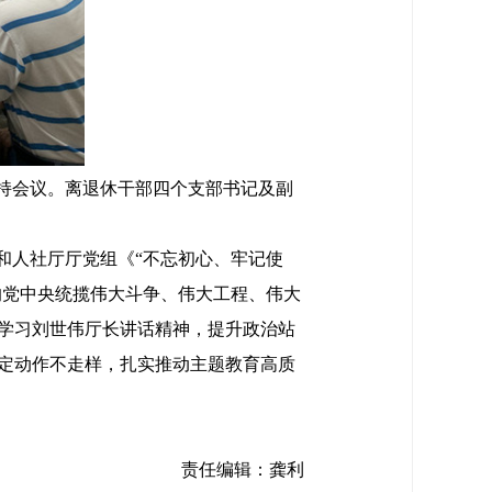
主持会议。离退休干部四个支部书记及副
和人社厅厅党组《“不忘初心、牢记使
的党中央统揽伟大斗争、伟大工程、伟大
学习刘世伟厅长讲话精神，提升政治站
定动作不走样，扎实推动主题教育高质
责任编辑：龚利