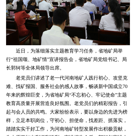
近日，为落细落实主题教育学习任务，省地矿局举
行“祖国颂、地矿情”宣讲报告会，省地矿局党组书记、局
长郭轲等全体局领导出席。
老党员们讲述了老一代河南地矿人践行初心、攻坚克
难、找矿报国、服务社会的感人故事，畅谈新中国成立70
年来的辉煌巨变，为省地矿局“不忘初心、牢记使命”主题
教育高质量开展营造良好氛围。
老党员们的精彩报告，引
起与会人员的共鸣。大家纷纷表示，要以身边的先进为榜
样，立足本职岗位，守初心、担使命，找差距、抓落实，
踏踏实实干好工作，为河南地矿转型发展作出积极贡献，