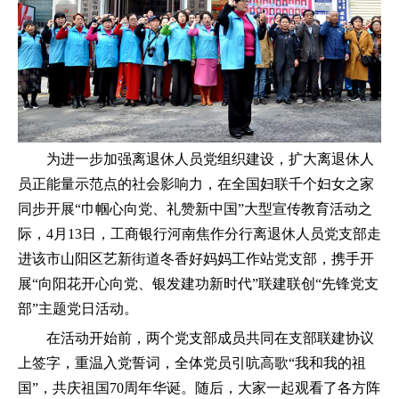
为进一步加强离退休人员党组织建设，扩大离退休人
员正能量示范点的社会影响力，在全国妇联千个妇女之家
同步开展
“巾帼心向党、礼赞新中国”大型宣传教育活动之
际
，
4月13日，工商银行河南焦作分行离退休人员党支部走
进该市山阳区艺新街道冬香好妈妈工作站党支部，携手开
展“向阳花开心向党、银发建功新时代”联建联创“先锋党支
部”主题党日活动。
在活动开始前，两个党支部成员共同在支部联建协议
上签字，重温入党誓词，全体党员引吭高歌
“我和我的祖
国”，共庆祖国70周年华诞。随后，大家一起观看了各方阵