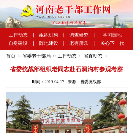
工作动态
组织机构
调查研究
学习园地
自身建设
阵地建设
老有所乐
关心下一代
首页
省委老干部局
工作动态
省直动态
省委统战部组织老同志赴石洞沟村参观考察
时间：2019-04-17 来源：省委统战部