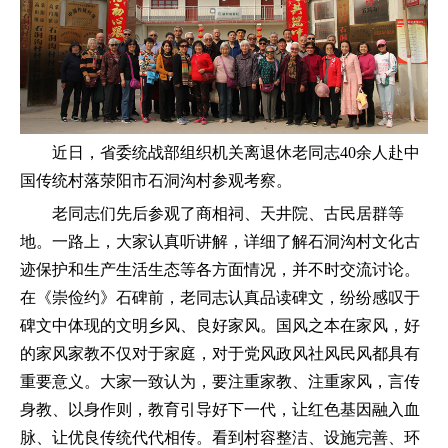
近日，省委统战部组织机关离退休老同志40余人赴中
国传统村落荥阳市石洞沟村参观考察。
老同志们先后参观了商相祠、天井院、古民居群等
地。一路上，大家认真听讲解，详细了解石洞沟村文化古
迹保护和生产生活生态等各方面情况，并不时交流讨论。
在《崇俭约》石碑前，老同志认真品读碑文，纷纷感叹于
碑文中体现的文明乡风、良好家风。国风之本在家风，好
的家风家教不仅对于家庭，对于党风政风社风民风都具有
重要意义。大家一致认为，要注重家教、注重家风，言传
身教、以身作则，教育引导好下一代，让红色基因融入血
脉、让优良传统代代相传。看到村容整洁、设施完善、环