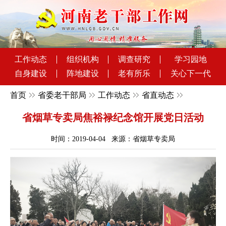
工作动态
组织机构
调查研究
学习园地
自身建设
阵地建设
老有所乐
关心下一代
首页
省委老干部局
工作动态
省直动态
省烟草专卖局焦裕禄纪念馆开展党日活动
时间：2019-04-04 来源：省烟草专卖局