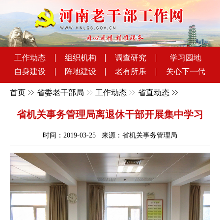
工作动态
组织机构
调查研究
学习园地
自身建设
阵地建设
老有所乐
关心下一代
首页
省委老干部局
工作动态
省直动态
省机关事务管理局离退休干部开展集中学习
时间：2019-03-25 来源：省机关事务管理局