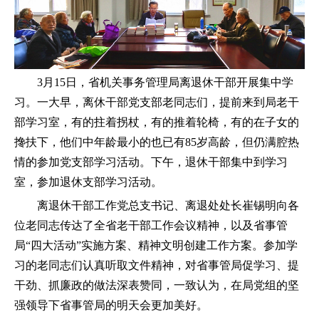
3月15日，省机关事务管理局离退休干部开展集中学
习。一大早，离休干部党支部老同志们，提前来到局老干
部学习室，有的拄着拐杖，有的推着轮椅，有的在子女的
搀扶下，他们中年龄最小的也已有85岁高龄，但仍满腔热
情的参加党支部学习活动。下午，退休干部集中到学习
室，参加退休支部学习活动。
离退休干部工作党总支书记、离退处处长崔锡明向各
位老同志传达了全省老干部工作会议精神，以及省事管
局
“四大活动”实施方案、精神文明创建工作方案。参加学
习的老同志们认真听取文件精神，对省事管局促学习、提
干劲、抓廉政的做法深表赞同，一致认为，在局党组的坚
强领导下省事管局的明天会更加美好。