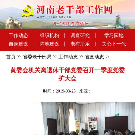
工作动态
组织机构
调查研究
学习园地
自身建设
阵地建设
老有所乐
关心下一代
首页
省委老干部局
工作动态
省直动态
黄委会机关离退休干部党委召开一季度党委
扩大会
时间：2019-03-25 来源：