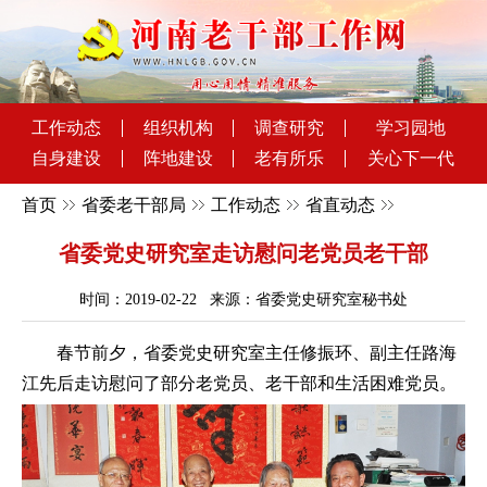
工作动态
组织机构
调查研究
学习园地
自身建设
阵地建设
老有所乐
关心下一代
首页
省委老干部局
工作动态
省直动态
省委党史研究室走访慰问老党员老干部
时间：2019-02-22 来源：省委党史研究室秘书处
春节前夕，省委党史研究室主任修振环、副主任路海
江先后走访慰问了部分老党员、老干部和生活困难党员。