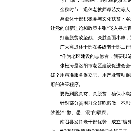
“打竹板，哗哗响，咱把脱贫攻坚
金秋时节，退休老教师谭艺文等人
离退休干部积极参与文化扶贫下乡
让党的创新理论和政策主张“飞入寻常百
打赢脱贫攻坚战、决胜全面小康，
广大离退休干部在各级老干部工作
“作为老区建设的志愿者，我要以
张松涛是洛阳市老区建设促进会会
破？用精准服务促立志、用产业带动促
府的决策程序。
要做到脱真贫、真脱贫，确保小康
针对部分贫困群众好吃懒做、不思
效整治“懒、愚、混”的顽疾。
南召县发挥老干部优势，成立“编