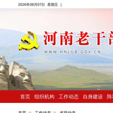
2026年08月07日
星期五
|
首页
组织机构
工作动态
自身建设
阵
首页
工作动态
省局动态