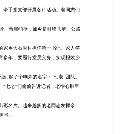
队，牵手党支部开展各种活动。老同志们
岭、悬崖峭壁，如今是群峰苍翠、公路
年的家乡大石岩村担任第一书记。家人笑
育多年，要履行党员义务，实现报效乡
他们起了个响亮的名字：“七老”团队。
。“七老”们偷偷告诉记者，老徐心脏里
出彩名片。越来越多的老同志发挥余
担当。