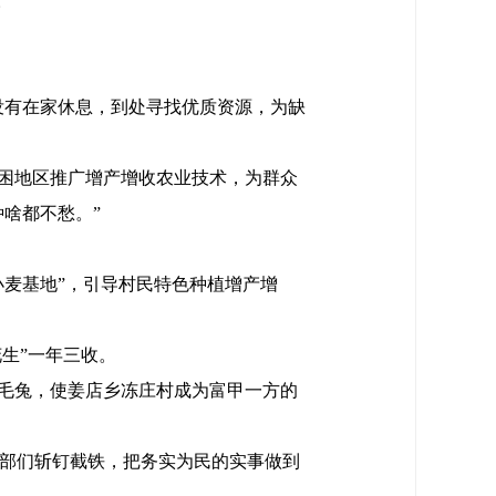
。
没有在家休息，到处寻找优质资源，为缺
困地区推广增产增收农业技术，为群众
啥都不愁。”
麦基地”，引导村民特色种植增产增
生”一年三收。
毛兔，使姜店乡冻庄村成为富甲一方的
干部们斩钉截铁，把务实为民的实事做到