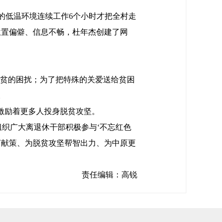
的低温环境连续工作6个小时才把全村走
村位置偏僻、信息不畅，杜年杰创建了网
返贫的困扰；为了把特殊的关爱送给贫困
。
，激励着更多人投身脱贫攻坚。
织广大离退休干部积极参与‘不忘红色
言献策、为脱贫攻坚帮智出力、为中原更
责任编辑：高锐