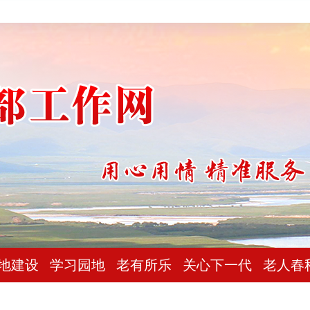
地建设
学习园地
老有所乐
关心下一代
老人春