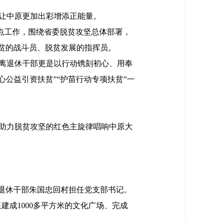
让中原更加出彩增添正能量。
重点工作，围绕省委脱贫攻坚总体部署，
贫的战斗员、脱贫发展的指挥员。
离退休干部更是以行动镌刻初心、用奉
心公益引资扶贫”“护苗行动专项扶贫”一
曲助力脱贫攻坚的红色主旋律唱响中原大
的退休干部朱国忠回村担任党支部书记。
建成1000多平方米的文化广场、完成