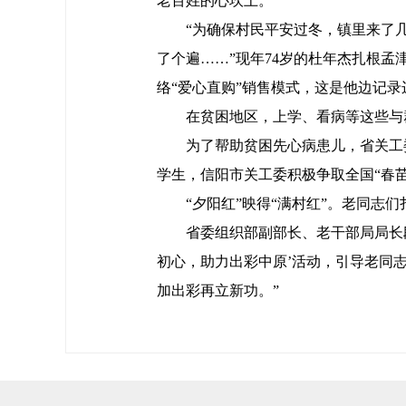
老百姓的心坎上。
“为确保村民平安过冬，镇里来了
了个遍……”现年74岁的杜年杰扎根孟
络“爱心直购”销售模式，这是他边记
在贫困地区，上学、看病等这些与
为了帮助贫困先心病患儿，省关工
学生，信阳市关工委积极争取全国“春
“夕阳红”映得“满村红”。老同
省委组织部副部长、老干部局局长
初心，助力出彩中原’活动，引导老同
加出彩再立新功。”