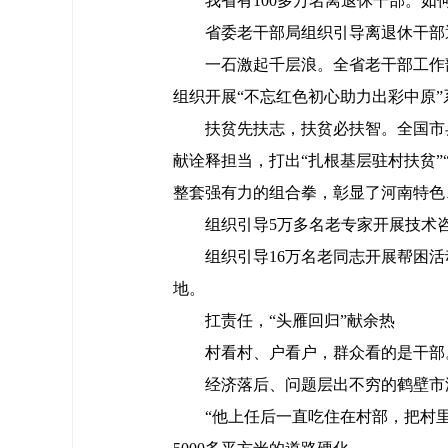
我省有100多万名离退休干部。
省委老干部局组织引导离退休干部
一石激起千层浪。全省老干部工作
组织开展“不忘红色初心助力出彩中原
扶贫先扶志，扶贫必扶智。全国市
献诠释担当，打出“扎根基层驻村扶贫”“
整套强有力的组合拳，彰显了河南特色
组织引导5万多名老专家开展技术咨
组织引导16万名老同志开展帮困活
地。
扛责任，“头雁回归”献余热
村看村、户看户，群众看的是干部
经济落后、问题层出不穷的鹤壁市
“他上任后一直吃住在村部，把村里