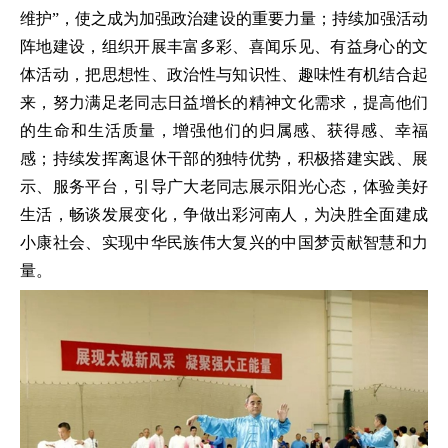
维护”，使之成为加强政治建设的重要力量；持续加强活动
阵地建设，组织开展丰富多彩、喜闻乐见、有益身心的文
体活动，把思想性、政治性与知识性、趣味性有机结合起
来，努力满足老同志日益增长的精神文化需求，提高他们
的生命和生活质量，增强他们的归属感、获得感、幸福
感；持续发挥离退休干部的独特优势，积极搭建实践、展
示、服务平台，引导广大老同志展示阳光心态，体验美好
生活，畅谈发展变化，争做出彩河南人，为决胜全面建成
小康社会、实现中华民族伟大复兴的中国梦贡献智慧和力
量。