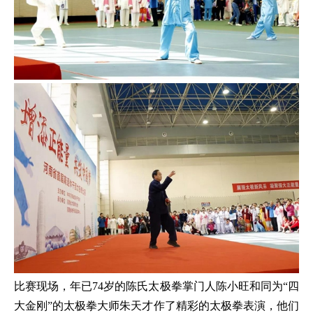
比赛现场，年已74岁的陈氏太极拳掌门人陈小旺和同为“四
大金刚”的太极拳大师朱天才作了精彩的太极拳表演，他们