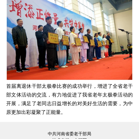
首届离退休干部太极拳比赛的成功举行，增进了全省老干
部文体活动的交流，有力地促进了我省老年太极拳活动的
开展，满足了老同志日益增长的对美好生活的需要，为中
原更加出彩凝聚了正能量。
中共河南省委老干部局