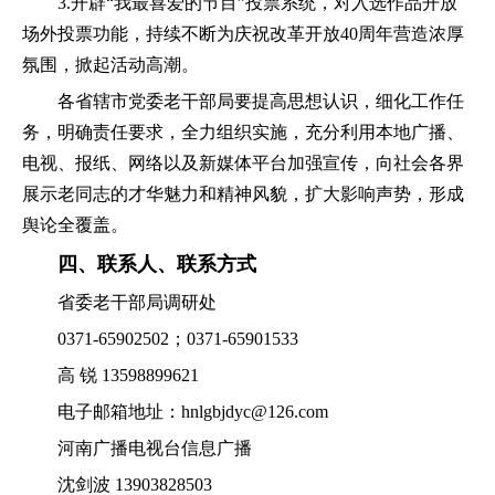
3.开辟“我最喜爱的节目”投票系统，对入选作品开放
场外投票功能，持续不断为庆祝改革开放40周年营造浓厚
氛围，掀起活动高潮。
各省辖市党委老干部局要提高思想认识，细化工作任
务，明确责任要求，全力组织实施，充分利用本地广播、
电视、报纸、网络以及新媒体平台加强宣传，向社会各界
展示老同志的才华魅力和精神风貌，扩大影响声势，形成
舆论全覆盖。
四、联系人、联系方式
省委老干部局调研处
0371-65902502；0371-65901533
高 锐 13598899621
电子邮箱地址：hnlgbjdyc@126.com
河南广播电视台信息广播
沈剑波 13903828503