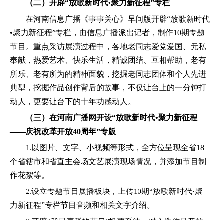
（二）开辟“放歌新时代•聚力新征程”专栏
在河南信息广播《事事关心》早间版开辟“放歌新时代
•聚力新征程”专栏，由信息广播派出记者，制作10期专题
节目。重点采访展演过程中，各地老同志爱党爱国、无私
奉献，热爱艺术、快乐生活，精诚团结、互相帮助，老有
所乐、老有所为的精神面貌，挖掘老同志团体和个人先进
典型，挖掘作品创作背后的故事，不仅让台上的一分钟打
动人，更要让台下的十年功感动人。
（三）在河南广播网开设“放歌新时代•聚力新征程
——庆祝改革开放40周年”专版
1.以图片、文字、小视频等形式，全方位呈现全省18
个省辖市和省直主会场文艺展演现场情况，并添加节目制
作花絮等。
2.设立专题节目展播板块，上传10期“放歌新时代•聚
力新征程”专栏节目音频和相关文字介绍。