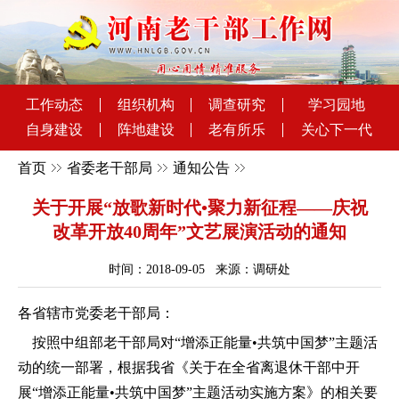
工作动态
组织机构
调查研究
学习园地
自身建设
阵地建设
老有所乐
关心下一代
首页
省委老干部局
通知公告
关于开展“放歌新时代•聚力新征程——庆祝
改革开放40周年”文艺展演活动的通知
时间：2018-09-05 来源：调研处
各省辖市党委老干部局：
按照中组部老干部局对“增添正能量•共筑中国梦”主题活
动的统一部署，根据我省《关于在全省离退休干部中开
展“增添正能量•共筑中国梦”主题活动实施方案》的相关要