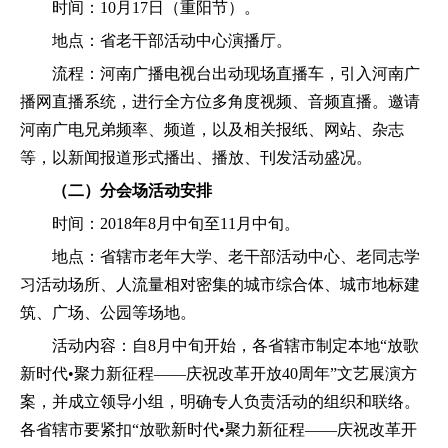
时间：10月17日（重阳节）。
地点：省老干部活动中心演播厅。
流程：河南广播电视台出动现场直播车，引入河南广
播网直播系统，进行全方位多角度视频、音频直播。邀请
河南广电兄弟频率、频道，以及相关报纸、网站、杂志
等，以新闻报道形式播出、播放、刊发活动盛况。
（二）分会场活动安排
时间：2018年8月中旬至11月中旬。
地点：省辖市老年大学、老干部活动中心、老同志学
习活动场所、人流量相对密集的城市综合体、城市地标建
筑、广场、公园等场地。
活动内容：自8月中旬开始，各省辖市制定本地“放歌
新时代•聚力新征程——庆祝改革开放40周年”文艺展演方
案，并成立领导小组，明确专人负责活动的组织和联络。
各省辖市要紧扣“放歌新时代•聚力新征程——庆祝改革开