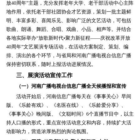
放40周年”主题，充分发挥老年大学、老干部活动中心主阵
地作用，依托老干部社团协会才艺资源，策划一批主题鲜
明、丰富多彩、喜闻乐见、影响广泛的文艺活动，可包括
歌曲、朗诵、舞蹈、合唱、戏曲、小品、相声等。并结合
各地实际举办“放歌新时代•聚力新征程——庆祝改革开放
40周年”文艺展演专场活动，在活动方案制定、策划、编
排、演出的各个环节，与省局和河南广播电视台信息广播
保持密切联系，随时上报活动进展情况。
三、展演活动宣传工作
（一）河南广播电视台信息广播全天候播报和宣传
活动开始后，河南信息广播每天在《事事关心》早间
版、《乐龄有戏》、《名医在线》、《乐龄爱分享》、
《事事关心》晚间版、《文聪时间》6个直播节目中，以主
持人口播的形式，重点宣传活动意义和内容，持续扩大活
动影响力，营造浓厚热烈的舆论氛围。