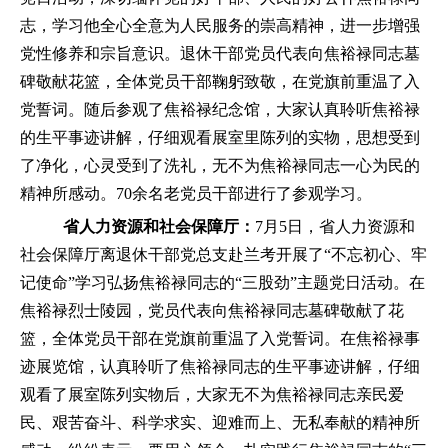
志，学习他全心全意为人民服务的崇高精神，进一步增强
党性修养和宗旨意识。退休干部党员代表向焦裕禄同志墓
碑敬献花篮，全体党员干部鞠躬致敬，在党旗前重温了入
党誓词。随后参观了焦裕禄纪念馆，大家认真聆听焦裕禄
的生平事迹讲解，仔细观看展室里陈列的实物，思想受到
了净化，心灵受到了洗礼，无不为焦裕禄同志一心为民的
精神所感动。70余名老党员干部进行了参观学习。
省人力资源和社会保障厅：
7月5
日，省人力资源和
社会保障厅离退休干部党总支赴兰考开展了
“不忘初心、牢
记使命”学习弘扬焦裕禄同志的“三股劲”主题党日活动。在
焦裕禄烈士陵园，党员代表向焦裕禄同志墓碑敬献了花
篮，全体党员干部在党旗前重温了入党誓词。在焦裕禄事
迹展览馆，认真聆听了焦裕禄同志的生平事迹讲解，仔细
观看了展室陈列实物后，大家无不为焦裕禄同志亲民爱
民、艰苦奋斗、科学求实、迎难而上、无私奉献的精神所