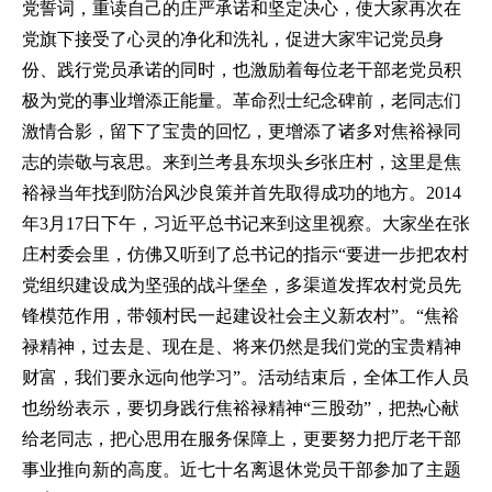
党誓词，重读自己的庄严承诺和坚定决心，使大家再次在
党旗下接受了心灵的净化和洗礼，促进大家牢记党员身
份、践行党员承诺的同时，也激励着每位老干部老党员积
极为党的事业增添正能量。革命烈士纪念碑前，老同志们
激情合影，留下了宝贵的回忆，更增添了诸多对焦裕禄同
志的崇敬与哀思。来到兰考县东坝头乡张庄村，这里是焦
裕禄当年找到防治风沙良策并首先取得成功的地方。2014
年3月17
日下午，习近平总书记来到这里视察。大家坐在张
庄村委会里，仿佛又听到了总书记的指示
“要进一步把农村
党组织建设成为坚强的战斗堡垒，多渠道发挥农村党员先
锋模范作用，带领村民一起建设社会主义新农村”。“焦裕
禄精神，过去是、现在是、将来仍然是我们党的宝贵精神
财富，我们要永远向他学习”。活动结束后，全体工作人员
也纷纷表示，要切身践行焦裕禄精神“三股劲”，把热心献
给老同志，把心思用在服务保障上，更要努力把厅老干部
事业推向新的高度。近七十名离退休党员干部参加了主题