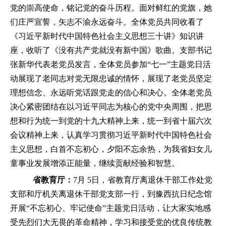
党的崇高使命，铭记党的奋斗历程。面对鲜红的党旗，她
们庄严宣誓，矢志不渝永远奋斗。全体党员共同收看了
《习近平新时代中国特色社会主义思想三十讲》知识讲
座，收听了《没有共产党就没有新中国》歌曲。支部书记
张新华代表老党员发言，全体党员参加“七一”主题党日活
动展现了老同志对党无限忠诚的情怀，展现了老党员坚定
理想信念、永远听党话跟党走的信心和决心。全体老党员
决心紧密团结在以习近平同志为核心的党中央周围，把思
想和行为统一到党的十九大精神上来，统一到省十届六次
会议精神上来，认真学习贯彻习近平新时代中国特色社会
主义思想，白首不忘初心，夕阳不忘余热，为我省妇女儿
童事业发展增添正能量，继续贡献
经验和智慧。
省教育厅：
7月 5
日，省教育厅离退休干部工作处党
支部和厅机关离退休干部党支部一行，到豫西抗日纪念馆
开展
“不忘初心、牢记使命”主题党日活动，让大家实地感
受先烈们大无畏的革命精神，学习和接受党的优良传统教