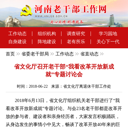
工作动态
组织机构
调查研究
学习园地
自身建设
阵地建设
老有所乐
关心下一代
首页
省委老干部局
工作动态
省直动态
省文化厅召开老干部“我看改革开放新成
就”专题讨论会
时间：2018-06-22 来源：省文化厅离退休干部工作处
2018年6月13日，省文化厅组织机关老干部进行了“我
看改革开放新成就”专题讨论。与会23名老干部都是改革开
放的参与者、建设者和亲身经历者，大家发言积极踊跃，
从身边发生的事情小中见大，畅谈了改革开放40年来的巨