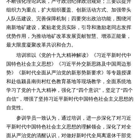
不断强化理论武装，严守政治纪律政治规矩；三要以提升
组织力为重点，扩大组织覆盖、创新活动方式、加强带头
人队伍建设、完善保障机制；四要突出政治功能，围绕河
南新地矿建设，紧贴老党员实际，引导和激励老同志发挥
优势作用，为推动地矿改革发展贡献智慧、增添正能量，
最大限度凝聚改革共识和合力。
培训班以《党的十九大精神解读》《习近平新时代中
国特色社会主义思想》《习近平外交新思路及中国周边形
势》《新时代全面从严治党的新形势新要求》等专题授课
和赴临颍县南街村红色教育基地等现场教学，全面系统地
学习了党的十九大精神，强化了“四个意识”，坚定了“四个
自信”，增强了坚持习近平新时代中国特色社会主义思想的
自觉性。
参训学员一致认为，通过培训，进一步深化了对习近
平新时代中国特色社会主义思想的理解领会，深化了对全
面从严治党的清醒认识，对做好新时代全局离退休干部党