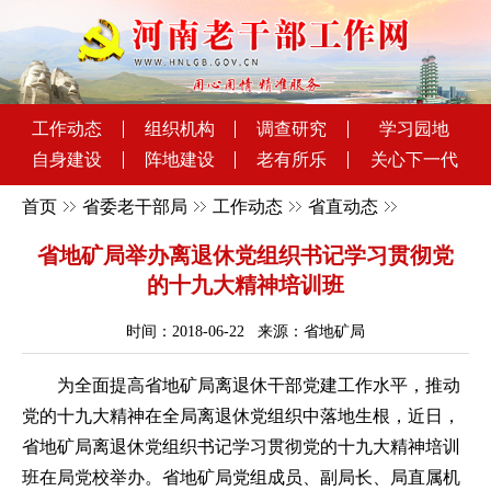
工作动态
组织机构
调查研究
学习园地
自身建设
阵地建设
老有所乐
关心下一代
首页
省委老干部局
工作动态
省直动态
省地矿局举办离退休党组织书记学习贯彻党
的十九大精神培训班
时间：2018-06-22 来源：省地矿局
为全面提高省地矿局离退休干部党建工作水平，推动
党的十九大精神在全局离退休党组织中落地生根，近日，
省地矿局离退休党组织书记学习贯彻党的十九大精神培训
班在局党校举办。省地矿局党组成员、副局长、局直属机