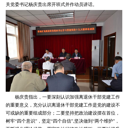
关党委书记杨庆贵出席开班式并作动员讲话。
杨庆贵指出，一要深刻认识加强离退休干部党建工作
的重要意义，充分认识离退休干部党建工作是党的建设不
可或缺的重要组成部分；二要坚持把政治建设摆在首位，
树牢“四个意识”，坚定“四个自信”,坚决做到“两个维护”，