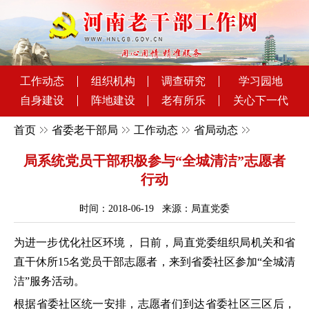
工作动态
组织机构
调查研究
学习园地
自身建设
阵地建设
老有所乐
关心下一代
首页
省委老干部局
工作动态
省局动态
局系统党员干部积极参与“全城清洁”志愿者
行动
时间：2018-06-19 来源：局直党委
为进一步优化社区环境， 日前，局直党委组织局机关和省
直干休所15名党员干部志愿者，来到省委社区参加“全城清
洁”服务活动。
根据省委社区统一安排，志愿者们到达省委社区三区后，