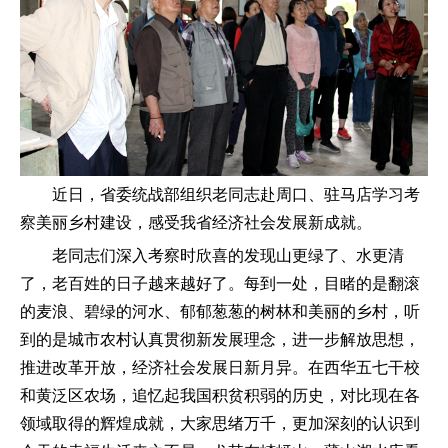
近日，省委统战部组织老同志赴周口、驻马店学习考
察美丽乡村建设，感受我省经济社会发展新成就。
老同志们深入考察时欣喜的发现山更绿了、水更清
了，老百姓的日子越来越好了。每到一处，目睹的是翻滚
的麦浪、碧绿的河水、郁郁葱葱的树林和美丽的乡村，听
到的是城市农村认真贯彻新发展理念，进一步解放思想，
推进改革开放，经济社会发展日新月异。在西华五七干校
和黄泛区农场，追忆起我国积贫积弱的历史，对比现在各
领域取得的辉煌成就，大家思绪万千，更加深刻的认识到