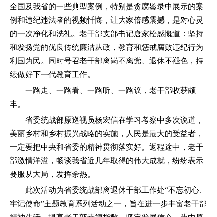
全国及我省的一些典型案例，特别是贪腐鉴录中展示的案
例和违纪违法者的视频忏悔，让大家倍感震撼，是对心灵
的一次净化和洗礼。老干部支部书记唐家松感慨道：坚持
和发扬党的优良传统廉洁从政，教育和惩戒腐败违纪行为
利国为民。同时号召老干部离岗不离党、退休不褪色，持
续做好下一代教育工作。
一路走、一路看、一路听、一路议，老干部收获颇
丰。
省委统战部原巡视员杨宏信在学习考察中多次说道，
美丽乡村和乡村振兴战略的实施，人民是最大的受益者，
一定要把中央和省委的精神贯彻落实好。返程途中，老干
部激情洋溢，畅谈我省近几年取得的伟大成就，纷纷表示
要服从大局，发挥余热。
此次活动为省委统战部离退休干部工作处“不忘初心、
牢记使命”主题教育系列活动之一，旨在进一步丰富老干部