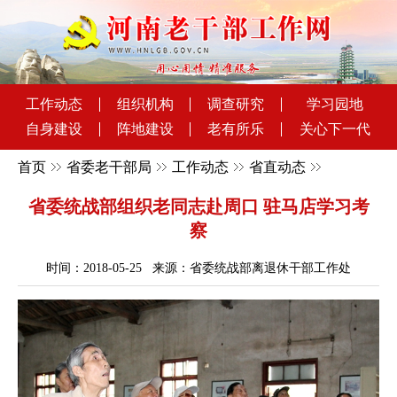
工作动态
组织机构
调查研究
学习园地
自身建设
阵地建设
老有所乐
关心下一代
首页
省委老干部局
工作动态
省直动态
省委统战部组织老同志赴周口 驻马店学习考
察
时间：2018-05-25 来源：省委统战部离退休干部工作处