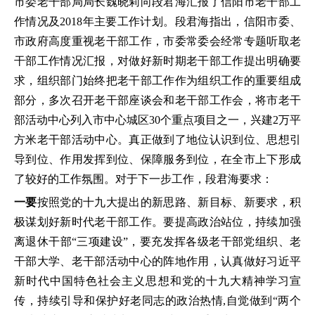
市委老干部局局长魏晓莉向段君海汇报了信阳市老干部工
作情况及2018年主要工作计划。段君海指出，信阳市委、
市政府高度重视老干部工作，市委常委会经常专题听取老
干部工作情况汇报，对做好新时期老干部工作提出明确要
求，组织部门始终把老干部工作作为组织工作的重要组成
部分，多次召开老干部座谈会和老干部工作会，将市老干
部活动中心列入市中心城区30个重点项目之一，兴建2万平
方米老干部活动中心。真正做到了地位认识到位、思想引
导到位、作用发挥到位、保障服务到位，在全市上下形成
了较好的工作氛围。对于下一步工作，段君海要求：
一要
按照党的十九大提出的新思路、新目标、新要求，积
极谋划好新时代老干部工作。要提高政治站位，持续加强
离退休干部“三项建设”，要充发挥各级老干部党组织、老
干部大学、老干部活动中心的阵地作用，认真做好习近平
新时代中国特色社会主义思想和党的十九大精神学习宣
传，持续引导和保护好老同志的政治热情,自觉做到“两个