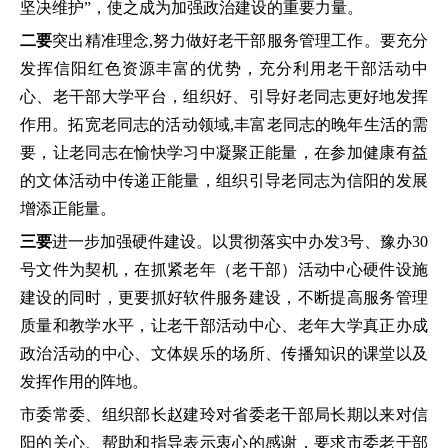
坚决维护”，使之成为加强政治建设的重要力量。
二要
突出精准理念,努力做好老干部服务管理工作。要充分
发挥信阳红色资源丰富的优势，充分利用老干部活动中
心、老干部大学平台，组织好、引导好老同志更好地发挥
作用。拓宽老同志的活动领域,丰富老同志的晚年生活的需
要，让老同志在愉快学习中凝聚正能量，在参加健康有益
的文体活动中传递正能量，组织引导老同志为信阳的发展
增添正能量。
三要
进一步加强硬件建设。以贯彻落实中办发3号、豫办30
号文件为契机，在抓紧老年（老干部）活动中心硬件设施
建设的同时，更要抓好软件服务建设，不断提高服务管理
质量和教学水平，让老干部活动中心、老年大学真正办成
政治活动的中心、文体娱乐的场所、传播知识的课堂以及
发挥作用的阵地。
市委常委、组织部长赵建玲对省委老干部局长期以来对信
阳的关心、帮助和指导表示衷心的感谢，要求市委老干部