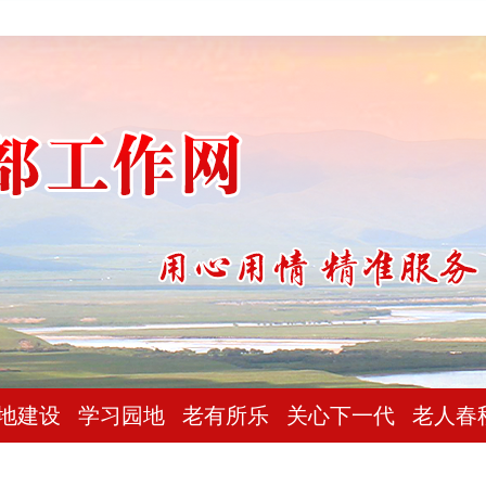
地建设
学习园地
老有所乐
关心下一代
老人春