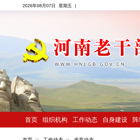
2026年08月07日
星期五
|
首页
组织机构
工作动态
自身建设
阵
首页
工作动态
省直动态