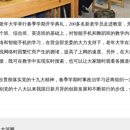
大学举行春季学期开学典礼，200多名新老学员走进教室，
班、综合班、英语班的基础上，对智能手机和舞蹈班的教学内
络和智能手机的学习，在营业部党委的大力支持下，老年大学在
线网络时因繁忙而产生的拥堵，提高了上网的速度。另外，在大
接，既可在教学中实现实时搜索，也可以让大家随时观看各频道
步贯彻落实党的十九大精神，春季学期时事政治学习还将组织一
特别党的十八大以来我国日新月异的创新发展和不断前行的步伐，
：
大河网