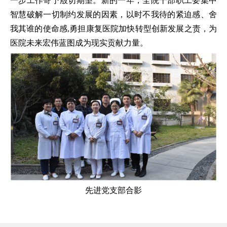
一步工作寄予殷切期望。新的一年，全院干部职工要集中
智慧破解一切制约发展的因素，以时不我待的紧迫感、舍
我其谁的使命感,勇担康复医院加快转型创新发展之责，为
医院未来宏伟蓝图成为现实贡献力量。
先进党支部合影