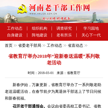
工作动态
组织机构
调查研究
学习园地
自身建设
阵地建设
老有所乐
关心下一代
首页
省委老干部局
工作动态
省直动态
省教育厅举办2018年“迎新春送温暖”系列敬
老活动
时间：2018-03-01 来源：省教育厅
新春伊始，万象更新，省教育厅举办了一系列敬老助
老送温暖活动，在春节前夕为离退休干部送上了节日问候
和新春祝福。
召开老干部通报会。
会议由省委高校工委书记、省教