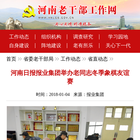
工作动态
组织机构
调查研究
学习园地
自身建设
阵地建设
老有所乐
关心下一代
首页
省委老干部局
工作动态
省直动态
河南日报报业集团举办老同志冬季象棋友谊
赛
时间：2018-01-04 来源：报业集团