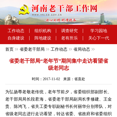
工作动态
组织机构
调查研究
学习园地
自身建设
阵地建设
老有所乐
关心下一代
首页
省委老干部局
工作动态
省局动态
省委老干部局“老年节”期间集中走访看望省
级老同志
时间：2017-11-02 来源：省直处
为弘扬尊老敬老传统，老年节前夕，省委组织部副部长、
老干部局局长段君海，省委老干部局副局长李修建、王金
贵、陈鸿飞，省关工委专职副秘书长何丽华分别带队，对
省级老同志进行走访看望，转达省委、省政府和省委组织