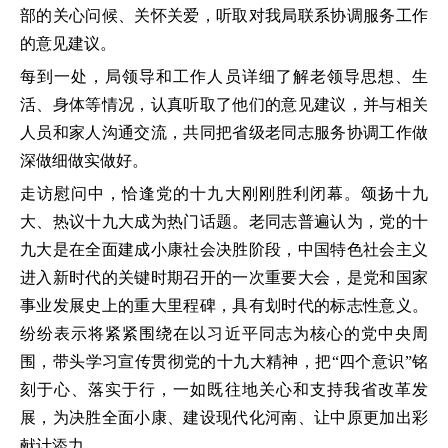
部的关心问候、关怀关爱，听取对我局联系协调服务工作
的意见建议。
每到一处，局领导和工作人员详细了解老领导思想、生
活、身体等情况，认真听取了他们的意见建议，并与相关
人员和家人沟通交流，共同把省级老同志服务协调工作做
深做细做实做好。
走访慰问中，恰逢党的十九大刚刚胜利闭幕。颂扬十九
大、热议十九大成为热门话题。老同志普遍认为，党的十
九大是在全面建成小康社会决胜阶段，中国特色社会主义
进入新时代的关键时期召开的一次重要大会，是党和国家
事业发展史上的重大里程碑，具有划时代的标志性意义。
纷纷表示将紧紧围绕在以习近平同志为核心的党中央周
围，带头学习宣传贯彻党的十九大精神，把“四个意识”铭
刻于心、落实于行，一如既往地关心和支持我省改革发
展，为决胜全面小康、建设现代化河南、让中原更加出彩
献计添力。