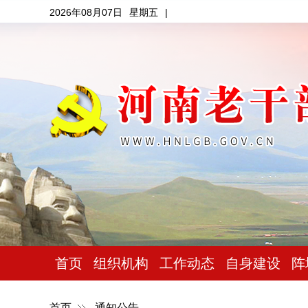
2026年08月07日
星期五
|
首页
组织机构
工作动态
自身建设
阵
首页
通知公告