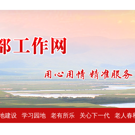
地建设
学习园地
老有所乐
关心下一代
老人春