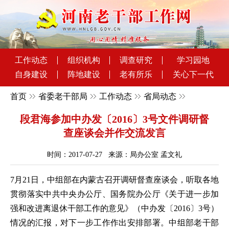
工作动态
组织机构
调查研究
学习园地
自身建设
阵地建设
老有所乐
关心下一代
首页
省委老干部局
工作动态
省局动态
段君海参加中办发〔2016〕3号文件调研督
查座谈会并作交流发言
时间：2017-07-27 来源：局办公室 孟文礼
7月21日，中组部在内蒙古召开调研督查座谈会，听取各地
贯彻落实中共中央办公厅、国务院办公厅《关于进一步加
强和改进离退休干部工作的意见》（中办发〔2016〕3号）
情况的汇报，对下一步工作作出安排部署。中组部老干部