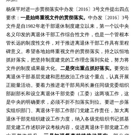
杨保平对进一步贯彻落实中办发〔2016〕3号文件提出四点
要求：
一是始终重视文件的贯彻落实。
中办发〔2016〕3号
文件是自1982年老干部退休制度建立以来，第一个以中央
名义印发的离退休干部工作综合性文件，也是一个管根本
管长远的制度性文件，对于推进离退休干部工作具有里程
碑意义。希望各地始终重视文件的贯彻落实，持之以恒地
抓好落实，把坚持制度建党的工作理念落到实处，努力将
文件的制度成果最大化。
二是突出重点抓好落实。
要突出
离退休干部基层党建和思想政治工作这个重点，认真开展
正能量活动。要着力推进老干部局局长兼任同级党委组织
部副部长和设立离退休干部党委（工委）这两项工作，这
是中央的明确要求，必须不折不扣落实到位。要进一步落
实组织部门、离退休干部工作部门党建工作责任，加大离
退休干部党组织建设工作力度，纳入各级党组织书记抓基
层党建工作述职评议考核内容，促进离退休干部党建工作