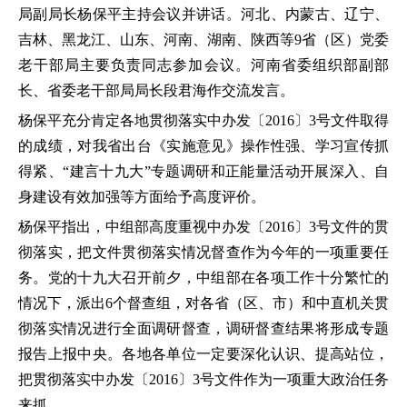
局副局长杨保平主持会议并讲话。河北、内蒙古、辽宁、
吉林、黑龙江、山东、河南、湖南、陕西等9省（区）党委
老干部局主要负责同志参加会议。河南省委组织部副部
长、省委老干部局局长段君海作交流发言。
杨保平充分肯定各地贯彻落实中办发〔2016〕3号文件取得
的成绩，对我省出台《实施意见》操作性强、学习宣传抓
得紧、“建言十九大”专题调研和正能量活动开展深入、自
身建设有效加强等方面给予高度评价。
杨保平指出，中组部高度重视中办发〔2016〕3号文件的贯
彻落实，把文件贯彻落实情况督查作为今年的一项重要任
务。党的十九大召开前夕，中组部在各项工作十分繁忙的
情况下，派出6个督查组，对各省（区、市）和中直机关贯
彻落实情况进行全面调研督查，调研督查结果将形成专题
报告上报中央。各地各单位一定要深化认识、提高站位，
把贯彻落实中办发〔2016〕3号文件作为一项重大政治任务
来抓。