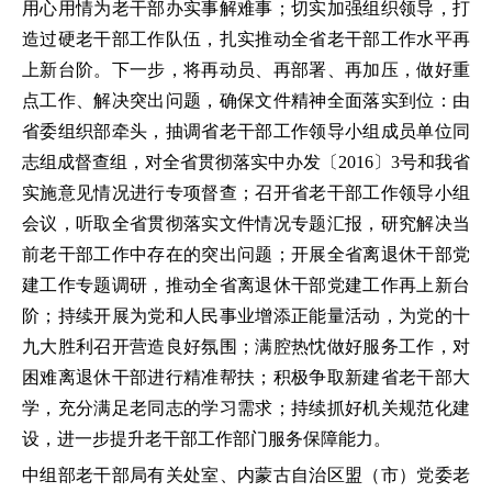
用心用情为老干部办实事解难事；切实加强组织领导，打
造过硬老干部工作队伍，扎实推动全省老干部工作水平再
上新台阶。下一步，将再动员、再部署、再加压，做好重
点工作、解决突出问题，确保文件精神全面落实到位：由
省委组织部牵头，抽调省老干部工作领导小组成员单位同
志组成督查组，对全省贯彻落实中办发〔2016〕3号和我省
实施意见情况进行专项督查；召开省老干部工作领导小组
会议，听取全省贯彻落实文件情况专题汇报，研究解决当
前老干部工作中存在的突出问题；开展全省离退休干部党
建工作专题调研，推动全省离退休干部党建工作再上新台
阶；持续开展为党和人民事业增添正能量活动，为党的十
九大胜利召开营造良好氛围；满腔热忱做好服务工作，对
困难离退休干部进行精准帮扶；积极争取新建省老干部大
学，充分满足老同志的学习需求；持续抓好机关规范化建
设，进一步提升老干部工作部门服务保障能力。
中组部老干部局有关处室、内蒙古自治区盟（市）党委老