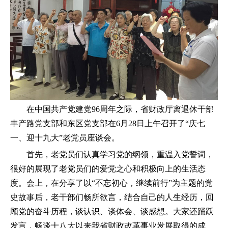
在中国共产党建党96周年之际，省财政厅离退休干部
丰产路党支部和东区党支部在6月28日上午召开了“庆七
一、迎十九大”老党员座谈会。
首先，老党员们认真学习党的纲领，重温入党誓词，
很好的展现了老党员们的爱党之心和积极向上的生活态
度。会上，在分享了以“不忘初心，继续前行”为主题的党
史故事后，老干部们畅所欲言，结合自己的人生经历，回
顾党的奋斗历程，谈认识、谈体会、谈感想。大家还踊跃
发言，畅谈十八大以来我省财政改革事业发展取得的成