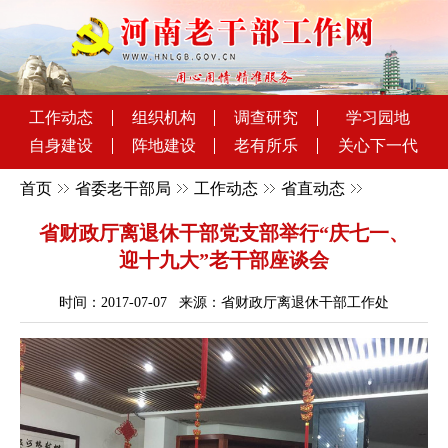
工作动态
组织机构
调查研究
学习园地
自身建设
阵地建设
老有所乐
关心下一代
首页
省委老干部局
工作动态
省直动态
省财政厅离退休干部党支部举行“庆七一、
迎十九大”老干部座谈会
时间：2017-07-07 来源：省财政厅离退休干部工作处