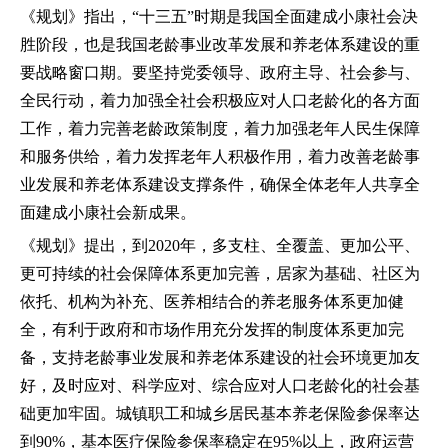
《规划》指出，“十三五”时期是我国全面建成小康社会决
胜阶段，也是我国老龄事业改革发展和养老体系建设的重
要战略窗口期。要坚持党委领导、政府主导、社会参与、
全民行动，着力加强全社会积极应对人口老龄化的各方面
工作，着力完善老龄政策制度，着力加强老年人民生保障
和服务供给，着力发挥老年人积极作用，着力改善老龄事
业发展和养老体系建设支撑条件，确保全体老年人共享全
面建成小康社会新成果。
《规划》提出，到2020年，多支柱、全覆盖、更加公平、
更可持续的社会保障体系更加完善，居家为基础、社区为
依托、机构为补充、医养相结合的养老服务体系更加健
全，有利于政府和市场作用充分发挥的制度体系更加完
备，支持老龄事业发展和养老体系建设的社会环境更加友
好，及时应对、科学应对、综合应对人口老龄化的社会基
础更加牢固。城镇职工和城乡居民基本养老保险参保率达
到90%，基本医疗保险参保率稳定在95%以上，政府运营