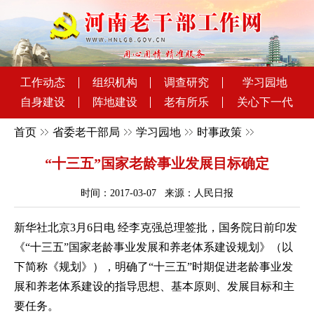
工作动态
组织机构
调查研究
学习园地
自身建设
阵地建设
老有所乐
关心下一代
首页
省委老干部局
学习园地
时事政策
“十三五”国家老龄事业发展目标确定
时间：2017-03-07 来源：人民日报
新华社北京3月6日电 经李克强总理签批，国务院日前印发
《“十三五”国家老龄事业发展和养老体系建设规划》（以
下简称《规划》），明确了“十三五”时期促进老龄事业发
展和养老体系建设的指导思想、基本原则、发展目标和主
要任务。