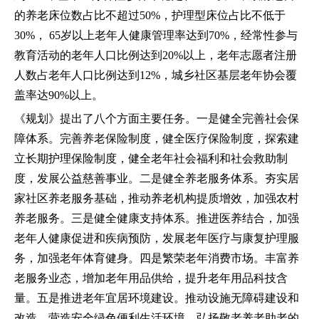
的养老床位数占比不超过50%，护理型床位占比不低于
30%， 65岁以上老年人健康管理率达到70%，经常性参与
教育活动的老年人口比例达到20%以上，老年志愿者注册
人数占老年人口比例达到12%，城乡社区基层老年协会覆
盖率达90%以上。
《规划》提出了八个方面主要任务。一是健全完善社会保
障体系。完善养老保险制度，健全医疗保险制度，探索建
立长期护理保险制度，健全老年社会福利和社会救助制
度，发展公益慈善事业。二是健全养老服务体系。夯实居
家社区养老服务基础，推动养老机构提质增效，加强农村
养老服务。三是健全健康支持体系。推进医养结合，加强
老年人健康促进和疾病预防，发展老年医疗与康复护理服
务，加强老年体育健身。四是繁荣老年消费市场。丰富养
老服务业态，增加老年用品供给，提升老年用品科技含
量。五是推进老年宜居环境建设。推动设施无障碍建设和
改造，营造安全绿色便利生活环境，弘扬敬老养老助老的