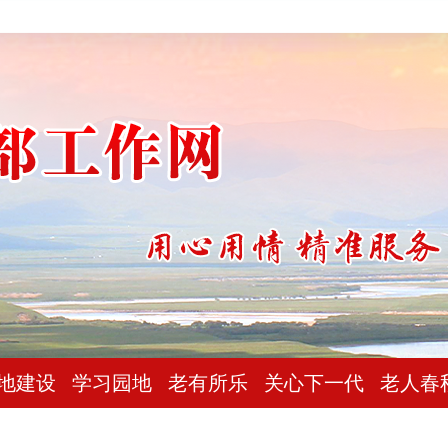
地建设
学习园地
老有所乐
关心下一代
老人春