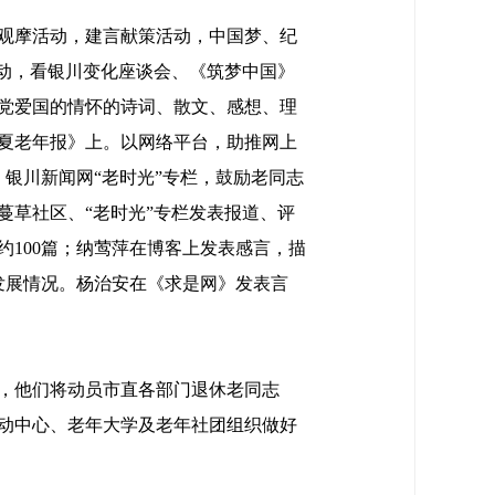
观摩活动，建言献策活动，中国梦、纪
活动，看银川变化座谈会、《筑梦中国》
党爱国的情怀的诗词、散文、感想、理
夏老年报》上。以网络平台，助推网上
银川新闻网“老时光”专栏，鼓励老同志
草社区、“老时光”专栏发表报道、评
文约100篇；纳莺萍在博客上发表感言，描
发展情况。杨治安在《求是网》发表言
，他们将动员市直各部门退休老同志
动中心、老年大学及老年社团组织做好