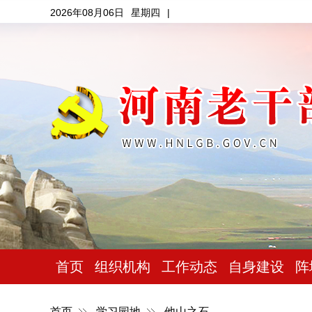
2026年08月06日
星期四
|
首页
组织机构
工作动态
自身建设
阵
首页
学习园地
他山之石