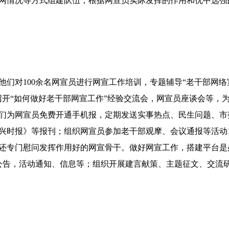
网用网情况等方式组建队伍，根据网宣员实际发挥的作用和优中选
们对100余名网宣员进行网宣工作培训，专题辅导“老干部网络
召开“如何做好老干部网宣工作”经验交流会，网宣员座谈会等，
们为网宣员免费开通手机报，定期发送实事热点、民生问题、市委
兴时报》等报刊；组织网宣员参加老干部观摩、会议通报等活动1
还专门慰问发挥作用好的网宣骨干。做好网宣工作，搭建平台是
公告，活动通知、信息等；组织开展建言献策、主题征文、交流
。