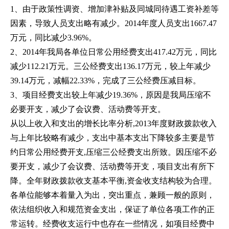
1、由于政策性调资、增加津补贴及同城同待遇工资补差等
因素，导致人员支出略有减少。2014年度人员支出1667.47
万元，同比减少3.96%。
2、2014年我局各单位日常公用经费支出417.42万元，同比
减少112.21万元。三公经费支出136.17万元，较上年减少
39.14万元，减幅22.33%，完成了三公经费压减目标。
3、项目经费支出较上年减少19.36%，原因是我局压缩不
必要开支，减少了会议费、活动费等开支。
从以上收入和支出的增长比率分析,2013年度财政拨款收入
与上年比较略有减少，支出中基本支出下降较多主要是节
约日常公用经费开支,压缩三公经费支出所致。因压缩不必
要开支，减少了会议费、活动费等开支，项目支出有所下
降。全年财政拨款收支基本平衡,资金收支结构较为合理。
各单位能够本着量入为出，突出重点，兼顾一般的原则，
依法组织收入和规范资金支出，保证了单位各项工作的正
常运转。经费收支运行中也存在一些情况，如项目经费中