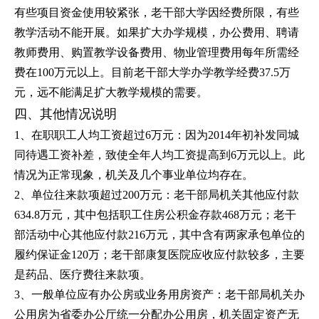
有些项目资金使用较紧张，老干部大学因经费所限，有些
教学活动不能开展。如果扩大办学规模，办公费用、聘请
教师费用、购置教学设备费用、物业管理费用每年所需经
费在100万元以上。目前老干部大学办学教学经费37.5万
元，远不能满足扩大教学规模的需要。
四、其他情况说明
1、在职职工人均工资超过6万元：因为2014年初补发同城
同待遇工资补差，致使全年人均工资提高到6万元以上。此
情况为正常现象，机关及几个事业单位均存在。
2、单位往来款项超过200万元：老干部局机关其他应付款
634.8万元，其中包括职工住房公积金存款468万元；老干
部活动中心其他应付款216万元，其中含有两家承包单位的
履约保证金120万；老干部康复医院应收应付款较多，主要
是药品、医疗费往来款项。
3、一般单位应有办公房或业务用房资产：老干部局机关办
公用房为省委办公厅统一分配办公用房，机关固定资产无