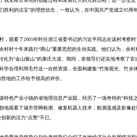
了我党艰苦卓绝的创建过程和发展壮大的光辉历程，进一步坚定
们胜利的法宝”的理想信念，一致认为，在中国共产党成立95周年
，观看了2005年时任浙江省委书记的习近平同志在该村考察时
余村村十年来践行“两山”重要思想的生动实践。他们认为，余村
”转化为“金山银山”的康庄大道。期间，老领导们还实地考察了
科学合理利用毛竹这一自然资源，全面构建集“竹海观光、竹乡
游胜地的工作给予很高的评价。
级特色产业小镇的省地理信息产业园，经历了一场奇特的“科技之
勃地观看了城市管网检测、修复机器人技术，航测遥感及影像处
创新的活力“点赞”不已。