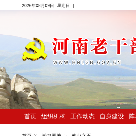
2026年08月09日
星期日
|
首页
组织机构
工作动态
自身建设
阵
首页
学习园地
他山之石