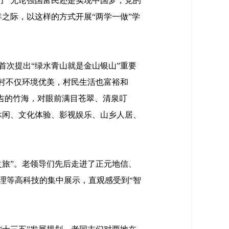
了“无论强国富民还是实现中国梦，党的
之际，以这样的方式开展“两学一做”学
首次提出“绿水青山就是金山银山”重要
村不仅环境优美，村民生活也富裕和
安吉的竹海，对眼前满目苍翠、清泉叮
休闲、文化体验、影视娱乐、山乡人居、
旅”。老领导们先后走进了正元地信、
理等高科技的集中展示，直观感受到“智