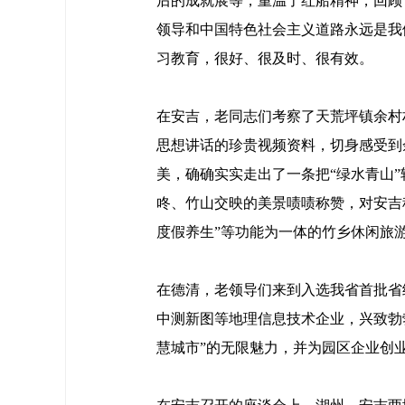
后的成就展等，重温了红船精神，回顾
领导和中国特色社会主义道路永远是我
习教育，很好、很及时、很有效。
在安吉，老同志们考察了天荒坪镇余村村
思想讲话的珍贵视频资料，切身感受到
美，确确实实走出了一条把“绿水青山
咚、竹山交映的美景啧啧称赞，对安吉
度假养生”等功能为一体的竹乡休闲旅
在德清，老领导们来到入选我省首批省
中测新图等地理信息技术企业，兴致勃
慧城市”的无限魅力，并为园区企业创业