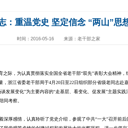
志：重温党史 坚定信念 “两山”思
时间：2016-05-16
来源：老干部之家
教育之际，为认真贯彻落实全国全省老干部“双先”表彰大会精神
量，浙江省委老干部局于4月20日至22日组织部分省级老同志
畅谈发展变化”为主要内容的“走基层、看变化、促发展”主题实
陪同考察。
着深厚感情，认真聆听了党史介绍，参观了中共“一大”召开前后