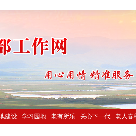
地建设
学习园地
老有所乐
关心下一代
老人春