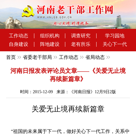
工作动态
组织机构
调查研究
学习园地
自身建设
阵地建设
老有所乐
关心下一代
首页
省委老干部局
工作动态
省局动态
河南日报发表评论员文章——《关爱无止境
再续新篇章》
时间：2015-12-09 来源：《河南日报》12月9日2版
关爱无止境再续新篇章
“祖国的未来属于下一代，做好关心下一代工作，关系中