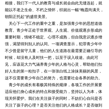
相接，我们下一代人的教育与成长就会由此无缝连起，就
能以不老之生命、不朽之情怀，织就出一幅“晚霞尚满天，
朝阳正托起”的盛世美景。
关心下一代工作的重中之重，是加强青少年的思想道德
教育。青少年正处于世界观、人生观、价值观逐步形成的
重要时期，情绪不稳定、心理不成熟，但自我意识逐步增
强，渴望得到别人的认同。一项调查显示，犯罪青少年中
不少曾是留守儿童，他们的人生道路在最需要正确引导的
时候，却没有人及时扶一把，以至于误入歧途。由此可
见，应该花大力气涵养青少年的人格与心灵，帮助他们扣
好人生的第一粒扣子，在一张张白纸上涂抹美丽的风景，
这不仅需要青少年自己的努力，也需要社会各界的助力。
青少年的成长有着极其特殊的规律，各项工作的开展要
适应他们身心成长的特点和接受能力，坚持以人为本，体
现关怀爱护。我们在关注孩子的同时，不妨扪心自问是否
关注了孩子的心理？是否关注他们的人格成长？是否做到