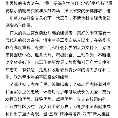
华民族的伟大复兴。”我们要深入学习领会习近平总书记重
要指示的精神实质和深刻内涵，按照省委的安排部署，进
一步努力做好全省关心下一代工作，不断为我省现代化建
设增添正能量。
伟大的事业需要前赴后继的建设者，美好的未来需要一
代代人的努力奋斗。河南省关工委自成立以来，在省委省
政府高度重视、有关部门和社会各界的大力支持下，始终
坚持围绕中心、服务大局、积极配合、主动作为，不断推
动全省关心下一代工作创新发展，教育和引导广大青少年
立志向、有梦想，是党和政府教育青少年的得力参谋和助
手、联系青少年的牢固桥梁和纽带。
老骥伏枥，志在千里。长期以来，全省老同志怀着对党
和国家事业的忠诚、怀着对青少年健康成长的关爱，充分
发挥政治优势、经验优势、威望优势，奔走在校园内外、
活跃在社区乡村、深入到千家万户，为青少年全面健康成
长作出了重大贡献。当“五老”精神与培养“四有”新人相融