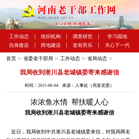
工作动态
组织机构
调查研究
学习园地
自身建设
阵地建设
老有所乐
关心下一代
首页
省委老干部局
工作动态
省局动态
我局收到淅川县老城镇委寄来感谢信
时间：2015-06-04 来源：人事处（局直党委）
浓浓鱼水情 帮扶暖人心
我局收到淅川县老城镇委寄来感谢信
近日，我局收到中共淅川县老城镇委来信，对我局两名