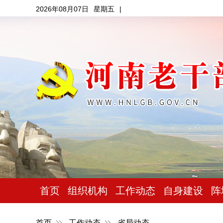
2026年08月07日
星期五
|
首页
组织机构
工作动态
自身建设
阵
首页
工作动态
省局动态