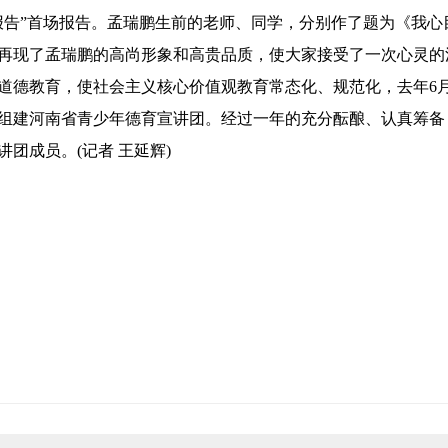
报告”首场报告。孟瑞鹏生前的老师、同学，分别作了题为《我心目
再现了孟瑞鹏的高尚形象和高贵品质，使大家接受了一次心灵的
道德教育，使社会主义核心价值观教育常态化、规范化，去年6
组建河南省青少年德育宣讲团。经过一年的充分酝酿、认真筹备
团成员。(记者 王延辉)