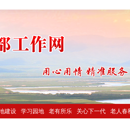
地建设
学习园地
老有所乐
关心下一代
老人春